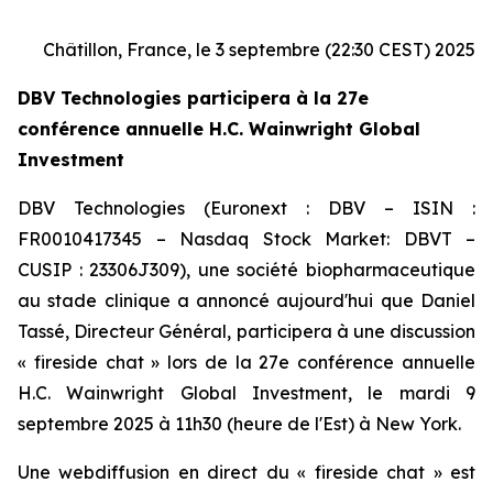
Châtillon, France, le 3 septembre (22:30 CEST) 2025
DBV Technologies participera à la 27e
conférence annuelle H.C. Wainwright Global
Investment
DBV Technologies (Euronext : DBV – ISIN :
FR0010417345 – Nasdaq Stock Market: DBVT –
CUSIP : 23306J309), une société biopharmaceutique
au stade clinique a annoncé aujourd'hui que Daniel
Tassé, Directeur Général, participera à une discussion
« fireside chat » lors de la 27e conférence annuelle
H.C. Wainwright Global Investment, le mardi 9
septembre 2025 à 11h30 (heure de l'Est) à New York.
Une webdiffusion en direct du « fireside chat » est