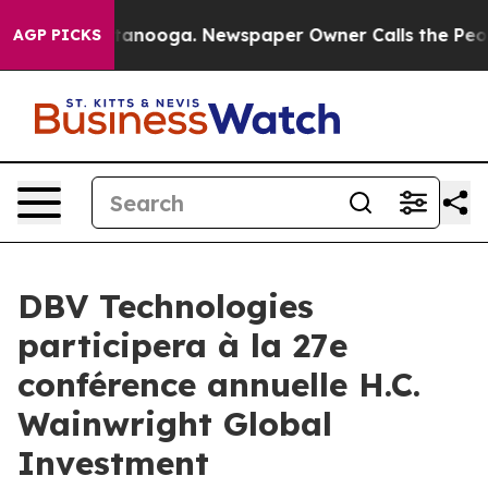
s in Chattanooga. Newspaper Owner Calls the People A
AGP PICKS
DBV Technologies
participera à la 27e
conférence annuelle H.C.
Wainwright Global
Investment