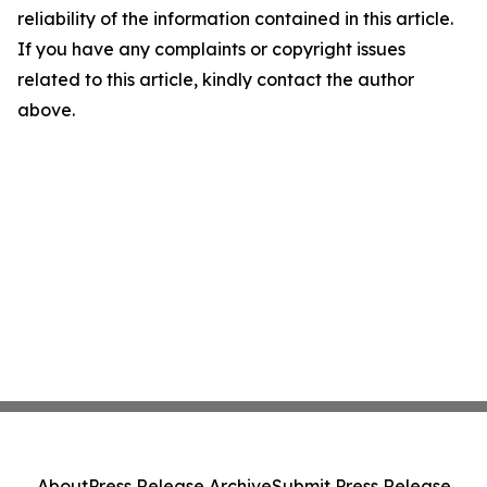
reliability of the information contained in this article.
If you have any complaints or copyright issues
related to this article, kindly contact the author
above.
About
Press Release Archive
Submit Press Release