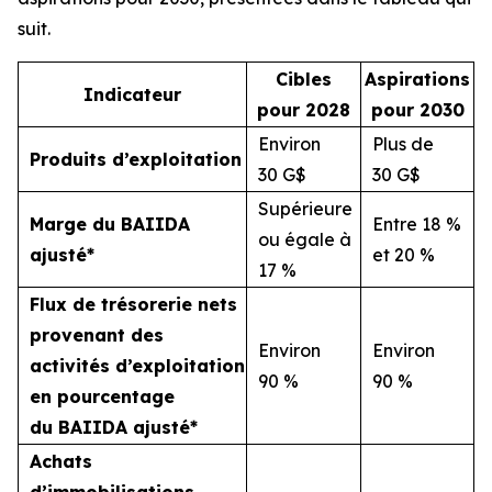
suit.
Cibles
Aspirations
Indicateur
pour 2028
pour 2030
Environ
Plus de
Produits d’exploitation
30 G$
30 G$
Supérieure
Marge du BAIIDA
Entre 18 %
ou égale à
ajusté*
et 20 %
17 %
Flux de trésorerie nets
provenant des
Environ
Environ
activités d’exploitation
90 %
90 %
en pourcentage
du BAIIDA ajusté*
Achats