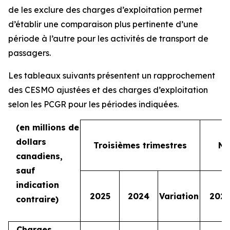
de les exclure des charges d’exploitation permet
d’établir une comparaison plus pertinente d’une
période à l’autre pour les activités de transport de
passagers.
Les tableaux suivants présentent un rapprochement
des CESMO ajustées et des charges d’exploitation
selon les PCGR pour les périodes indiquées.
(en millions de
dollars
Troisièmes trimestres
Ne
canadiens,
sauf
indication
2025
2024
Variation
2025
contraire)
Charges