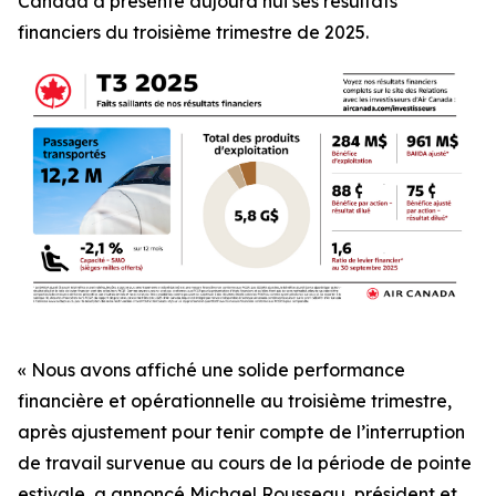
Canada a présenté aujourd’hui ses résultats
financiers du troisième trimestre de 2025.
« Nous avons affiché une solide performance
financière et opérationnelle au troisième trimestre,
après ajustement pour tenir compte de l’interruption
de travail survenue au cours de la période de pointe
estivale, a annoncé Michael Rousseau, président et