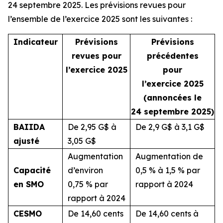
24 septembre 2025. Les prévisions revues pour
l’ensemble de l’exercice 2025 sont les suivantes :
Indicateur
Prévisions
Prévisions
revues pour
précédentes
l’exercice 2025
pour
l’exercice 2025
(annoncées le
24 septembre 2025)
BAIIDA
De 2,95 G$ à
De 2,9 G$ à 3,1 G$
ajusté
3,05 G$
Augmentation
Augmentation de
Capacité
d’environ
0,5 % à 1,5 % par
en SMO
0,75 % par
rapport à 2024
rapport à 2024
CESMO
De 14,60 cents
De 14,60 cents à