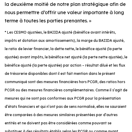
la deuxième moitié de notre plan stratégique afin de
nous permettre d’offrir une valeur importante à long
terme à toutes les parties prenantes. »
* Les CESMO ajustées, le BAIIDA ajusté (bénéfice avant intérêts,
impôts et dotation aux amortissements), la marge du BAIIDA ajusté,
le ratio de levier financier, la dette nette, le bénéfice ajusté (la perte
ajustée) avant impôts, le bénéfice net ajusté (la perte nette ajustée), le
bénéfice ajusté (la perte ajustée) par action – résultat dilué et les flux
de trésorerie disponibles dont il est fait mention dans le présent
communiqué sont des mesures financières hors PCGR, des ratios hors
PCGR ou des mesures financières complémentaires. Comme il s’agit de
mesures qui ne sont pas conformes aux PCGR pour la présentation
d’états financiers et qui n’ont pas de sens normalisé, elles ne sauraient
être comparées à des mesures similaires présentées par d’autres
entités et ne doivent pas être considérées comme pouvant se
substituer à des résultats établis selon les PCGR ou comme ayant