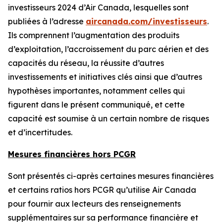
investisseurs 2024 d’Air Canada, lesquelles sont
publiées à l’adresse
aircanada.com/investisseurs
.
Ils comprennent l’augmentation des produits
d’exploitation, l’accroissement du parc aérien et des
capacités du réseau, la réussite d’autres
investissements et initiatives clés ainsi que d’autres
hypothèses importantes, notamment celles qui
figurent dans le présent communiqué, et cette
capacité est soumise à un certain nombre de risques
et d’incertitudes.
Mesures financières hors PCGR
Sont présentés ci-après certaines mesures financières
et certains ratios hors PCGR qu’utilise Air Canada
pour fournir aux lecteurs des renseignements
supplémentaires sur sa performance financière et