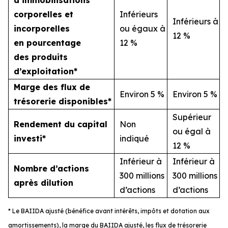
d’immobilisations
corporelles et
Inférieurs
Inférieurs à
incorporelles
ou égaux à
12 %
en pourcentage
12 %
des produits
d’exploitation*
Marge des flux de
Environ 5 %
Environ 5 %
trésorerie disponibles*
Supérieur
Rendement du capital
Non
ou égal à
investi*
indiqué
12 %
Inférieur à
Inférieur à
Nombre d’actions
300 millions
300 millions
après dilution
d’actions
d’actions
* Le BAIIDA ajusté (bénéfice avant intérêts, impôts et dotation aux
amortissements), la marge du BAIIDA ajusté, les flux de trésorerie