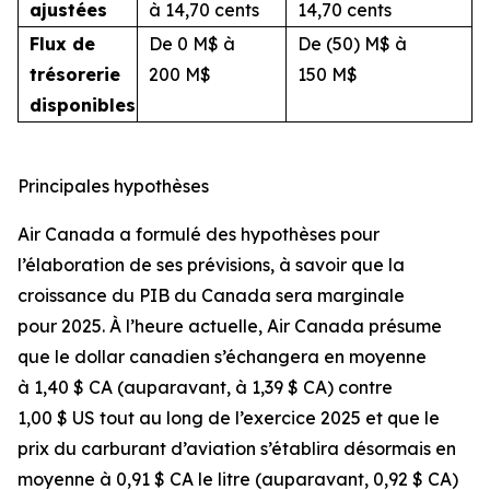
ajustées
à 14,70 cents
14,70 cents
Flux de
De 0 M$ à
De (50) M$ à
trésorerie
200 M$
150 M$
disponibles
Principales hypothèses
Air Canada a formulé des hypothèses pour
l’élaboration de ses prévisions, à savoir que la
croissance du PIB du Canada sera marginale
pour 2025. À l’heure actuelle, Air Canada présume
que le dollar canadien s’échangera en moyenne
à 1,40 $ CA (auparavant, à 1,39 $ CA) contre
1,00 $ US tout au long de l’exercice 2025 et que le
prix du carburant d’aviation s’établira désormais en
moyenne à 0,91 $ CA le litre (auparavant, 0,92 $ CA)