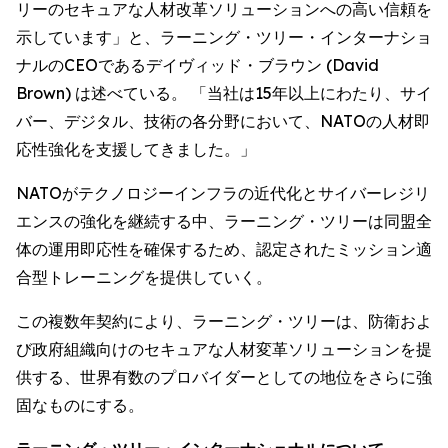
リーのセキュアな人材改革ソリューションへの高い信頼を
示しています」と、ラーニング・ツリー・インターナショ
ナルのCEOであるデイヴィッド・ブラウン (David
Brown) は述べている。 「当社は15年以上にわたり、サイ
バー、デジタル、技術の各分野において、NATOの人材即
応性強化を支援してきました。」
NATOがテクノロジーインフラの近代化とサイバーレジリ
エンスの強化を継続する中、ラーニング・ツリーは同盟全
体の運用即応性を確保するため、認定されたミッション適
合型トレーニングを提供していく。
この複数年契約により、ラーニング・ツリーは、防衛およ
び政府組織向けのセキュアな人材変革ソリューションを提
供する、世界有数のプロバイダーとしての地位をさらに強
固なものにする。