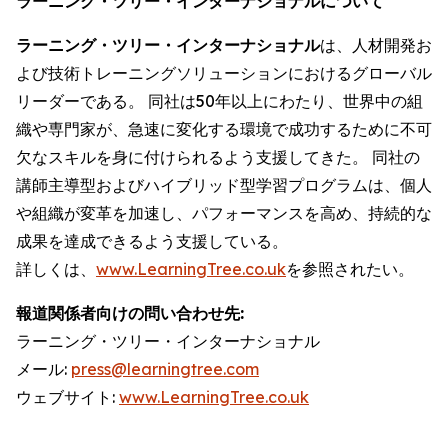
ラーニング・ツリー・インターナショナルについて
ラーニング・ツリー・インターナショナル
は、人材開発お
よび技術トレーニングソリューションにおけるグローバル
リーダーである。 同社は50年以上にわたり、世界中の組
織や専門家が、急速に変化する環境で成功するために不可
欠なスキルを身に付けられるよう支援してきた。 同社の
講師主導型およびハイブリッド型学習プログラムは、個人
や組織が変革を加速し、パフォーマンスを高め、持続的な
成果を達成できるよう支援している。
詳しくは、
www.LearningTree.co.uk
を参照されたい。
報道関係者向けの問い合わせ先:
ラーニング・ツリー・インターナショナル
メール:
press@learningtree.com
ウェブサイト:
www.LearningTree.co.uk