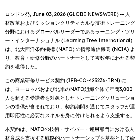
ロンドン発, June 03, 2026 (GLOBE NEWSWIRE) -- 人
材改革およびミッションクリティカルな技術トレーニング
分野におけるグローバルリーダーであるラーニング・ツリ
ー・インターナショナル (Learning Tree International)
は、北大西洋条約機構 (NATO) の情報通信機関 (NCIA) よ
り、教育・研修分野のパートナーとして複数年にわたる契
約を獲得した。
この商業研修サービス契約 (IFB-CO-423236-TRN) に
は、ヨーロッパおよび北米のNATO組織全体で年間3,000
人を超える受講者を対象としたトレーニングソリューショ
ンの提供が含まれており、契約期間を通じてスタッフが運
用即応性に必要なスキルを身に付けられるよう支援する。
本契約は、NATOの技術・サイバー・運用部門における人
材育成を支援する戦略的パートナーシップを基盤として締