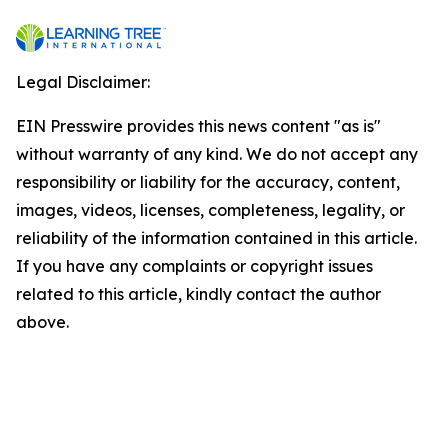
Legal Disclaimer:
EIN Presswire provides this news content "as is"
without warranty of any kind. We do not accept any
responsibility or liability for the accuracy, content,
images, videos, licenses, completeness, legality, or
reliability of the information contained in this article.
If you have any complaints or copyright issues
related to this article, kindly contact the author
above.